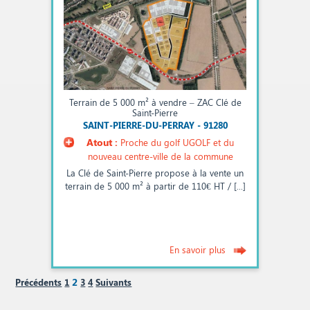
Terrain de 5 000 m² à vendre – ZAC Clé de
Saint-Pierre
SAINT-PIERRE-DU-PERRAY - 91280
Atout :
Proche du golf UGOLF et du
nouveau centre-ville de la commune
La Clé de Saint-Pierre propose à la vente un
terrain de 5 000 m² à partir de 110€ HT / [...]
En savoir plus
2
Précédents
1
3
4
Suivants