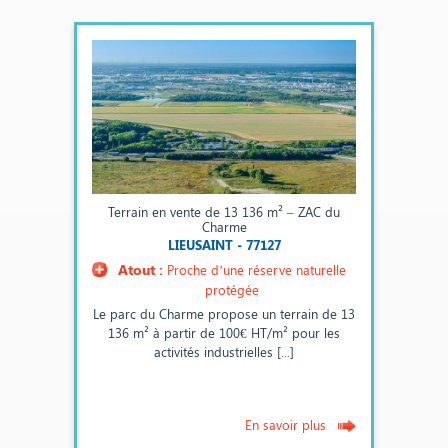
Terrain en vente de 13 136 m² – ZAC du
Charme
LIEUSAINT - 77127
Atout :
Proche d’une réserve naturelle
protégée
Le parc du Charme propose un terrain de 13
136 m² à partir de 100€ HT/m² pour les
activités industrielles [...]
En savoir plus