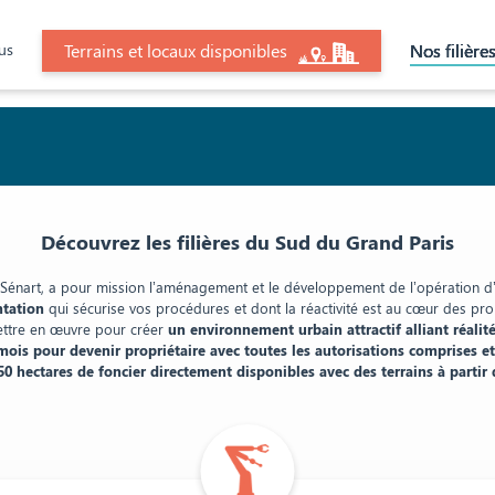
us
Terrains et locaux disponibles
Nos filière
Découvrez les filières du Sud du Grand Paris
A Sénart, a pour mission l’aménagement et le développement de l’opération d’
ntation
qui sécurise vos procédures et dont la réactivité est au cœur des pr
ettre en œuvre pour créer
un environnement urbain attractif alliant réal
mois pour devenir propriétaire avec toutes les autorisations comprises e
50 hectares de foncier directement disponibles avec des terrains à partir