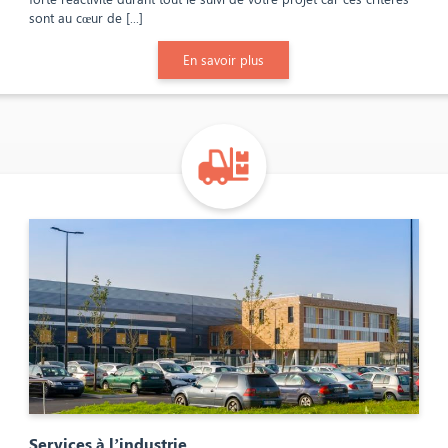
sont au cœur de [...]
En savoir plus
Services à l’industrie