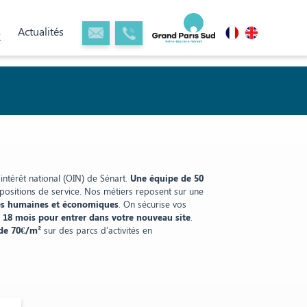
s
Actualités
intérêt national (OIN) de Sénart.
Une équipe de 50
opositions de service. Nos métiers reposent sur une
ités humaines et économiques
. On sécurise vos
t 18 mois pour entrer dans votre nouveau site
.
 de 70€/m²
sur des parcs d’activités en