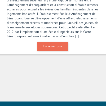
d’enseignement supérieur. Il y a une logique territoriale entre
l’aménagement d’écoquartiers et la construction d’établissements
scolaires pour accueillir les élèves des familles résidentes dans les
logements implantés. L’Etablissement Public d’Aménagement de
Sénart contribue au développement d’une offre d’établissements
d’enseignement récents et modernes pour l’accueil des jeunes, de
la maternelle aux études supérieures. Cet objectif a été atteint en
2012 par l’implantation d’une école d’ingénieurs sur le Carré
Sénart, répondant ainsi à notre bassin d’emplois [...]
En savoir plus